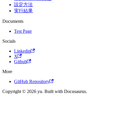
設定方法
実行結果
Documents
Test Page
Socials
Linkedin
X
Github
More
GitHub Repository
Copyright © 2026 yu. Built with Docusaurus.