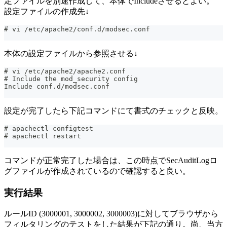
定ファイルを別途作成して、本体でIncludeさせるとよい。
設定ファイルの作成先↓
# vi /etc/apache2/conf.d/modsec.conf
本体の設定ファイルから参照させる↓
# vi /etc/apache2/apache2.conf
# Include the mod_security config
Include conf.d/modsec.conf
設定が完了したら下記コマンドにて書式のチェックと反映。
# apachectl configtest
# apachectl restart
コマンドが正常完了した場合は、この時点でSecAuditLogロ
グファイルが作成されているので確認すると良い。
実行結果
ルールID (3000001, 3000002, 3000003)に対してブラウザから
フィルタリングのテストをした結果が下記の通り。尚、当方