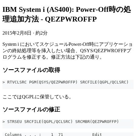
IBM System i (AS400): Power-Off時の処
理追加方法 - QEZPWROFFP
2015年2月8日
·
約2分
System i においてスケジュールPower-Off時にアプリケーショ
ンの終結処理等を挿入したい場合、QSYS/QEZPWROFFPプ
ログラムを修正する。修正方法は下記の通り。
ソースファイルの取得
> RTVCLSRC PGM(QSYS/QEZPWROFFP) SRCFILE(QGPL/QCLSRC)
ここではQGPLに保管している。
ソースファイルの修正
> STRSEU SRCFILE(QGPL/QCLSRC) SRCMBR(QEZPWROFFP)
 Columns . . . :    1  71            Edit              