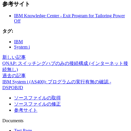
参考サイト
IBM Knowledge Center - Exit Program for Tailoring Power
Off
タグ:
IBM
System i
新しい記事
QNAP: スイッチングハブのみの接続構成 (インターネット接
続無し)
過去の記事
IBM System i (AS400): プログラムの実行有無の確認 -
DSPOBJD
ソースファイルの取得
ソースファイルの修正
参考サイト
Documents
Test Page