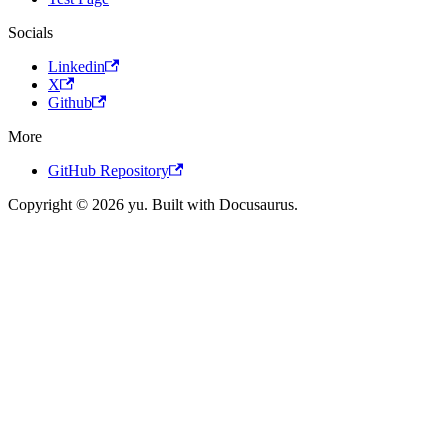
Socials
Linkedin
X
Github
More
GitHub Repository
Copyright © 2026 yu. Built with Docusaurus.