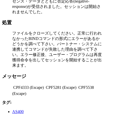
センス・データとともに否定応答(negative-
response)が受信されました。セッションは開始さ
れませんでした。
処置
ファイルをクローズしてください。正常に行われ
なかったBINDコマンドの形式にエラーがあるか
どうかを調べて下さい。パートナー・システムに
連携してコマンドが失敗した理由を調べて下さ
い。エラー修正後、ユーザー・プログラムは再度
獲得命令を出してセッションを開始することが出
来ます。
メッセージ
 CPF4333 (Escape)  CPF5281 (Escape)  CPF5538
(Escape)
タグ:
AS400