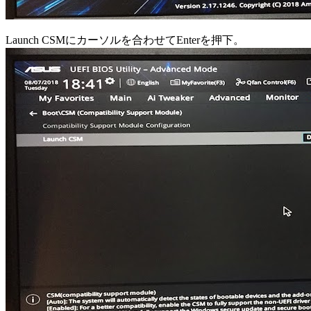
Launch CSMにカーソルを合わせてEnterを押下。