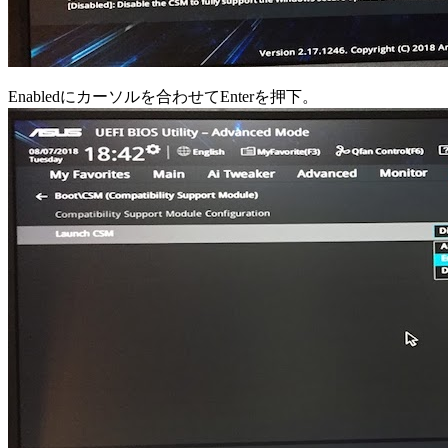
Enabledにカーソルを合わせてEnterを押下。