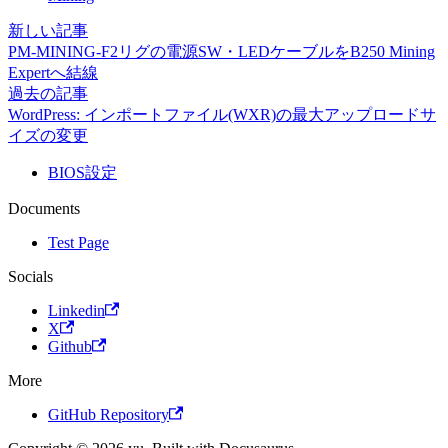
新しい記事
PM-MINING-F2リグの電源SW・LEDケーブルをB250 Mining
Expertへ結線
過去の記事
WordPress: インポートファイル(WXR)の最大アップロードサ
イズの変更
BIOS設定
Documents
Test Page
Socials
Linkedin
X
Github
More
GitHub Repository