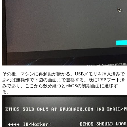
その後、マシンに再起動が掛かる。USBメモリを挿入済みで
あれば無操作で下図の画面まで遷移する。既にUSBブート済
みであり、ここから数分経つとethOSの初期画面に遷移す
る。