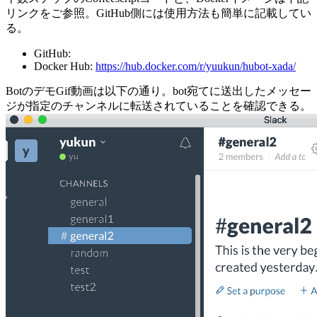
リンクをご参照。GitHub側には使用方法も簡単に記載してい
る。
GitHub:
Docker Hub:
https://hub.docker.com/r/yuukun/hubot-xada/
BotのデモGif動画は以下の通り。bot宛てに送出したメッセー
ジが指定のチャンネルに転送されていることを確認できる。