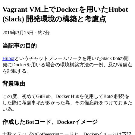
Vagrant VM上でDockerを用いたHubot
(Slack) 開発環境の構築と考慮点
2016年3月25日
·
約7分
当記事の目的
Hubot
というチャットフレームワークを用いたSlack botの開
発にDockerを用いる場合の環境構築方法の一例、及び考慮点
を記載する。
背景理由
この度、初めてGitHub、Docker Hubを使用してBotの開発を
した際に考慮事項が多かった為、その備忘録をつけておきた
い為。
作成したBotコード、Dockerイメージ
十数ステップのCoffeescriptコードと、Dockerイメージは下記