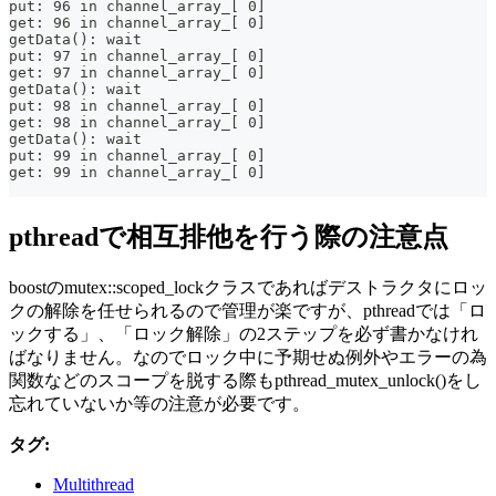
put: 96 in channel_array_[ 0]
get: 96 in channel_array_[ 0]
getData(): wait
put: 97 in channel_array_[ 0]
get: 97 in channel_array_[ 0]
getData(): wait
put: 98 in channel_array_[ 0]
get: 98 in channel_array_[ 0]
getData(): wait
put: 99 in channel_array_[ 0]
get: 99 in channel_array_[ 0]
pthreadで相互排他を行う際の注意点
boostのmutex::scoped_lockクラスであればデストラクタにロッ
クの解除を任せられるので管理が楽ですが、pthreadでは「ロ
ックする」、「ロック解除」の2ステップを必ず書かなけれ
ばなりません。なのでロック中に予期せぬ例外やエラーの為
関数などのスコープを脱する際もpthread_mutex_unlock()をし
忘れていないか等の注意が必要です。
タグ:
Multithread