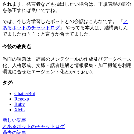
されます。発言者なども抽出したい場合は、正規表現の部分
を修正すれば良いですね。
では、今し方学習したボットとの会話はこんなです。 「
と
あるボットのチャットログ
」 やってる本人は、結構楽しん
でましたね＾＾；と言うか合せてました。
今後の改良点
当面の課題は、辞書のメンテツールの作成及びデータベース
化、人格形成、文脈・話者理解と情報収集・加工機能を利用
環境に合せたエージェント化とか(ぅぉぃ)。
タグ:
ChatterBot
Regexp
Ruby
XML
新しい記事
とあるボットのチャットログ
過去の記事