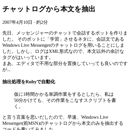
チャットログから本文を抽出
2007年4月10日
·
約2分
先日、メッセンジャーのチャットで会話するボットを作りま
した。 そのボットに「学習」させるネタに、会話文である
Windows Live Messengerのチャットログを用いることにしま
した。しかし、ログはXML形式なので、本文以外の余計な
タグがはいっています。
まあ、エディタで不用な部分を置換していっても良いのです
が...
抽出処理をRubyで自動化
仮に1時間かかる単調作業をするとしたら、私は
50分かけても、その作業をこなすスクリプトを書
く。
と言う言葉を思いだしたので、早速、Windows Live
Messenger(前MSN)のチャットログから本文のみを抽出する
コードを書いてみました。