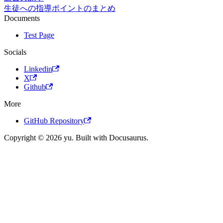
生徒への指導ポイントのまとめ
Documents
Test Page
Socials
Linkedin
X
Github
More
GitHub Repository
Copyright © 2026 yu. Built with Docusaurus.