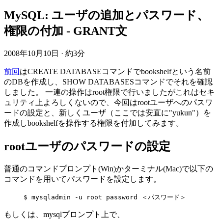
MySQL: ユーザの追加とパスワード、
権限の付加 - GRANT文
2008年10月10日
·
約3分
前回
はCREATE DATABASEコマンドでbookshelfという名前
のDBを作成し、SHOW DATABASESコマンドでそれを確認
しました。 一連の操作はroot権限で行いましたがこれはセキ
ュリティ上よろしくないので、今回はrootユーザへのパスワ
ードの設定と、新しくユーザ（ここでは安直に"yukun"）を
作成しbookshelfを操作する権限を付加してみます。
rootユーザのパスワードの設定
普通のコマンドプロンプト(Win)かターミナル(Mac)で以下の
コマンドを用いてパスワードを設定します。
$ mysqladmin -u root password ＜パスワード＞
もしくは、mysqlプロンプト上で、