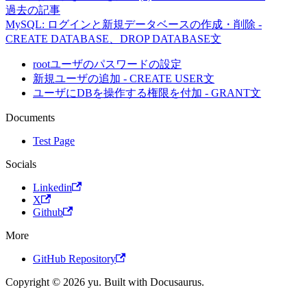
過去の記事
MySQL: ログインと新規データベースの作成・削除 -
CREATE DATABASE、DROP DATABASE文
rootユーザのパスワードの設定
新規ユーザの追加 - CREATE USER文
ユーザにDBを操作する権限を付加 - GRANT文
Documents
Test Page
Socials
Linkedin
X
Github
More
GitHub Repository
Copyright © 2026 yu. Built with Docusaurus.