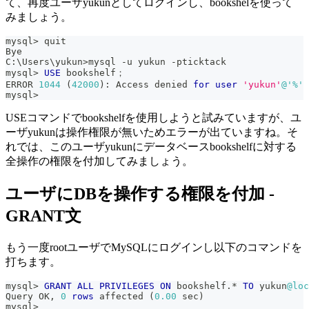
て、再度ユーザyukunとしてログインし、bookshelを使って
みましょう。
mysql
>
 quit
Bye
C:\Users\yukun
>
mysql 
-
u yukun 
-
pticktack
mysql
>
USE
 bookshelf；
ERROR 
1044
(
42000
)
: Access denied 
for
user
'yukun'
@'%'
mysql
>
USEコマンドでbookshelfを使用しようと試みていますが、ユ
ーザyukunは操作権限が無いためエラーが出ていますね。そ
れでは、このユーザyukunにデータベースbookshelfに対する
全操作の権限を付加してみましょう。
ユーザにDBを操作する権限を付加 -
GRANT文
もう一度rootユーザでMySQLにログインし以下のコマンドを
打ちます。
mysql
>
GRANT
ALL
PRIVILEGES
ON
 bookshelf
.
*
TO
 yukun
@loc
Query OK
,
0
rows
 affected 
(
0.00
 sec
)
mysql
>