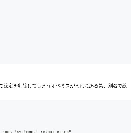
-rオプションで設定を削除してしまうオペミスがまれにある為、別名で設
-hook "systemctl reload nginx"