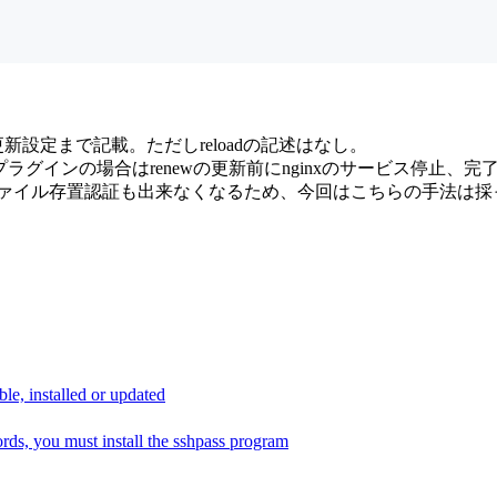
設定まで記載。ただしreloadの記述はなし。
aloneプラグインの場合はrenewの更新前にnginxのサービ
いたファイル存置認証も出来なくなるため、今回はこちらの手法は
, installed or updated
s, you must install the sshpass program