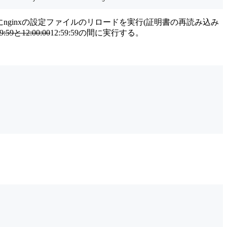
new実行後にnginxの設定ファイルのリロードを実行(証明書の再読み込み
59:59と12:00:00
12:59:59の間に実行する。