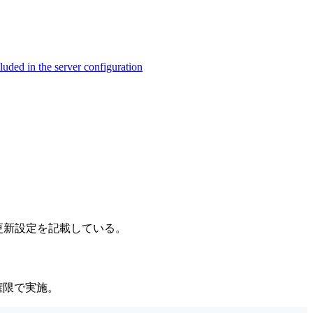
ed in the server configuration
の自動更新設定を記載している。
t権限で実施。