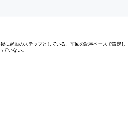
ス停止、完了後に起動のステップとしている。前回の記事ベースで設定し
採っていない。