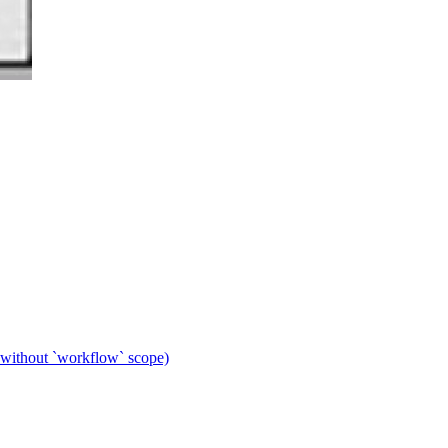
 without `workflow` scope)