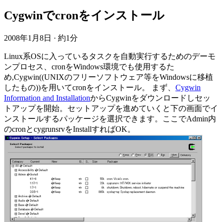
Cygwinでcronをインストール
2008年1月8日
·
約1分
Linux系OSに入っているタスクを自動実行するためのデーモ
ンプロセス、cronをWindows環境でも使用するた
め,Cygwin((UNIXのフリーソフトウェア等をWindowsに移植
したもの))を用いてcronをインストール。 まず、
Cygwin
Information and Installation
からCygwinをダウンロードしセッ
トアップを開始。セットアップを進めていくと下の画面でイ
ンストールするパッケージを選択できます。ここでAdmin内
のcronとcygrunsrvをInstallすればOK。