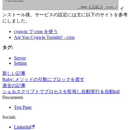
イ
ンストール後、サービスの設定には主に以下のサイトを参考
にしました。
cygwin で cron を使う
Are You Cygwin Tonight? - cron
タグ:
Server
Setting
新しい記事
Ruby: メソッドの引数にブロックを渡す
過去の記事
シェルスクリプトでプロセスを監視し自動実行＆自動kill
Documents
Test Page
Socials
Linkedin