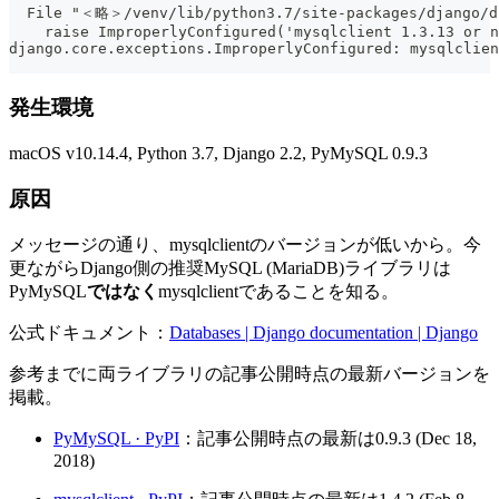
  File "＜略＞/venv/lib/python3.7/site-packages/django/d
    raise ImproperlyConfigured('mysqlclient 1.3.13 or n
django.core.exceptions.ImproperlyConfigured: mysqlclien
発生環境
macOS v10.14.4, Python 3.7, Django 2.2, PyMySQL 0.9.3
原因
メッセージの通り、mysqlclientのバージョンが低いから。今
更ながらDjango側の推奨MySQL (MariaDB)ライブラリは
PyMySQL
ではなく
mysqlclientであることを知る。
公式ドキュメント：
Databases | Django documentation | Django
参考までに両ライブラリの記事公開時点の最新バージョンを
掲載。
PyMySQL · PyPI
：記事公開時点の最新は0.9.3 (Dec 18,
2018)