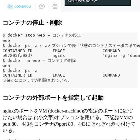
コンテナの停止・削除
$ docker stop web ← コンテナの停止
web
$ docker ps -a ← aオプションで停止状態のコンテナステータスまで
CONTAINER ID        IMAGE               COMMAND        
e97205fa03d7        nginx               "nginx -g 'daem
$ docker rm web ← コンテナの削除
web
$ docker ps -a
CONTAINER ID        IMAGE               COMMAND        
※確かにコンテナが削除されている。
コンテナの外部ポートを指定して起動
nginxのポートをVM (docker-machine)の指定のポートに紐づ
けたい場合は-p(小文字)オプションを用いる。下記はVMの
port 80、443をコンテナのport 80、443にそれぞれ割り付けて
いる。