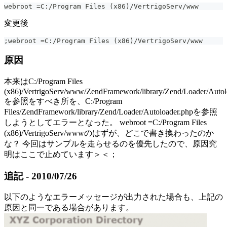
webroot =C:/Program Files (x86)/VertrigoServ/www
変更後
;webroot =C:/Program Files (x86)/VertrigoServ/www
原因
本来はC:/Program Files
(x86)/VertrigoServ/www/ZendFramework/library/Zend/Loader/Autol
を参照をすべき所を、C:/Program
Files/ZendFramework/library/Zend/Loader/Autoloader.phpを参照
しようとしてエラーとなった。 webroot =C:/Program Files
(x86)/VertrigoServ/wwwのはずが、どこで書き換わったのか
な？ 今回はサンプルを走らせるのを優先したので、原因究
明はここで止めています＞＜；
追記 - 2010/07/26
以下のようなエラーメッセージが出力された場合も、上記の
原因と同一である場合があります。