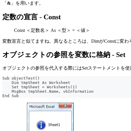
「
&
」を用います。
定数の宣言 - Const
Const ＜定数名＞ As ＜型＞ = ＜値＞
変数宣言と似てますね。異なるところは、DimがConst
オブジェクトの参照を変数に格納 - Set
オブジェクトの参照を代入する際にはSetステートメントを
Sub objectTest()
    Dim tmpSheet As Worksheet
    Set tmpSheet = Worksheets(1)
    MsgBox tmpSheet.Name, vbInformation
End Sub