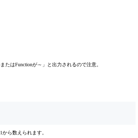
bまたはFunctionが～」と出力されるので注意。
1から数えられます。