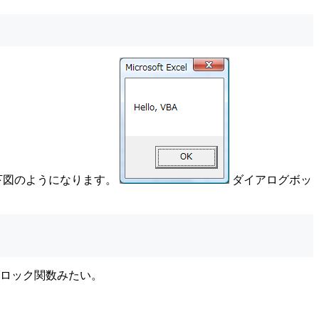
は下図のようになります。
ダイアログボッ
数はブロック関数みたい。