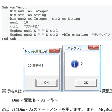
Sub varTest()
    Dim num1 As Integer
    Dim str1 As String
    Dim num2 As Integer, str2 As String
    num1 = 10
    str1 = "文字列1"
    MsgBox num1 & " " & str1
    MsgBox num2 & " " & str2, vbInformation, "デバッグ
End Sub
実行結果は
変数
Dim ＜変数名＞ As ＜型＞
のようにDim～Asステートメントを用います。 また、MsgB