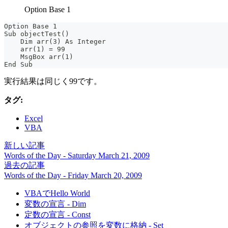
Option Base 1
Option Base 1
Sub objectTest()
    Dim arr(3) As Integer
    arr(1) = 99
    MsgBox arr(1)
End Sub
実行結果は同じく99です。
タグ:
Excel
VBA
新しい記事
Words of the Day - Saturday March 21, 2009
過去の記事
Words of the Day - Friday March 20, 2009
VBAでHello World
変数の宣言 - Dim
定数の宣言 - Const
オブジェクトの参照を変数に格納 - Set