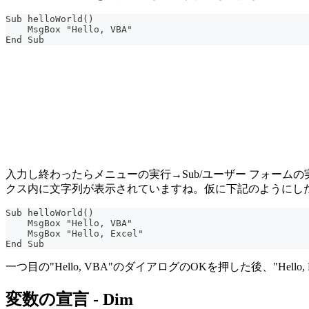
Sub helloWorld()
    MsgBox "Hello, VBA"
End Sub
入力し終わったらメニューの実行→Sub/ユーザー フォーム
クス内に文字列が表示されていますね。仮に下記のようにし
Sub helloWorld()
    MsgBox "Hello, VBA"
    MsgBox "Hello, Excel"
End Sub
一つ目の"Hello, VBA"のダイアログのOKを押した後、"He
変数の宣言 - Dim