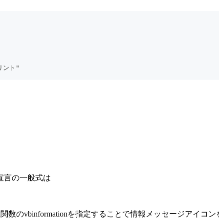
プリント"
宣言の一般式は
ox関数のvbinformationを指定することで情報メッセージ