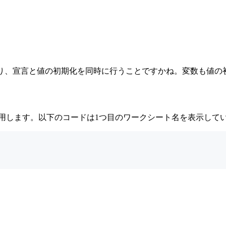
に変わり、宣言と値の初期化を同時に行うことですかね。変数も値
使用します。以下のコードは1つ目のワークシート名を表示して