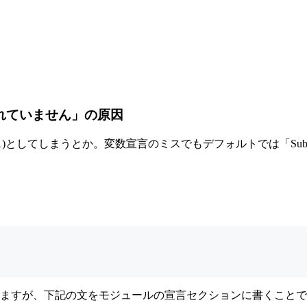
義されていません」の原因
heet(1)としてしまうとか。変数宣言のミスでもデフォルトでは「Su
えますが、下記の文をモジュールの宣言セクションに書くことで