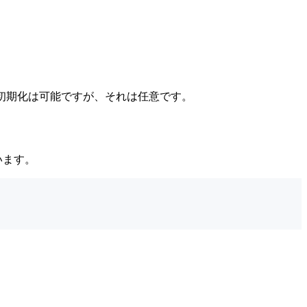
の初期化は可能ですが、それは任意です。
います。