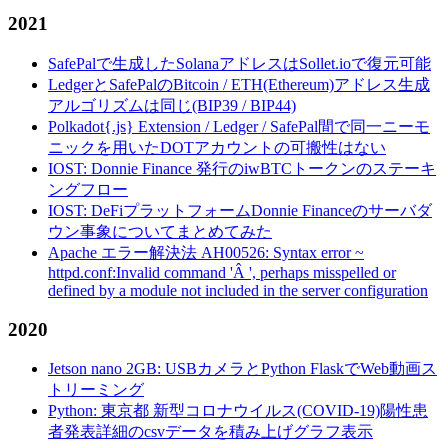
2021
SafePalで生成したSolanaアドレスはSollet.ioで復元可能
LedgerとSafePalのBitcoin / ETH(Ethereum)アドレス生成
アルゴリズムは同じ(BIP39 / BIP44)
Polkadot{.js} Extension / Ledger / SafePal間で同一ニーモ
ニックを用いたDOTアカウントの可搬性はない
IOST: Donnie Finance 発行のiwBTCトークンのステーキ
ングフロー
IOST: DeFiプラットフォームDonnie Financeのサーバダ
ウン事象についてまとめてみた
Apache エラー解決法 AH00526: Syntax error ~
httpd.conf:Invalid command 'Â ', perhaps misspelled or
defined by a module not included in the server configuration
2020
Jetson nano 2GB: USBカメラとPython FlaskでWeb動画ス
トリーミング
Python: 東京都 新型コロナウイルス(COVID-19)陽性患
者発表詳細のcsvデータを積み上げグラフ表示