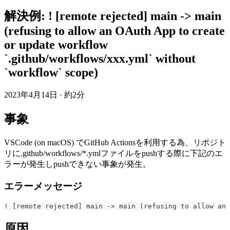
解決例: ! [remote rejected] main -> main
(refusing to allow an OAuth App to create
or update workflow
`.github/workflows/xxx.yml` without
`workflow` scope)
2023年4月14日
·
約2分
事象
VSCode (on macOS) でGitHub Actionsを利用する為、リポジト
リに.github/workflows/*.ymlファイルをpushする際に下記のエ
ラーが発生しpushできない事象が発生。
エラーメッセージ
! [remote rejected] main -> main (refusing to allow an 
原因