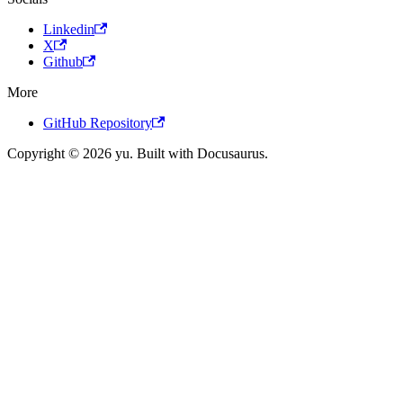
Linkedin
X
Github
More
GitHub Repository
Copyright © 2026 yu. Built with Docusaurus.