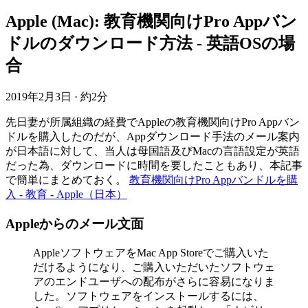
Apple (Mac): 教育機関向けPro Appバン
ドルのダウンロード方法 - 英語OSの場
合
2019年2月3日
·
約2分
先日妻が所属組織の経費でAppleの教育機関向けPro Appバン
ドルを購入したのだが、Appダウンロード手法のメール案内
が日本語に対して、当人は母国語及びMacの言語設定が英語
だった為、ダウンロードに時間を要したこともあり、本記事
で簡単にまとめておく。
教育機関向けPro Appバンドルを購
入 - 教育 - Apple（日本）
Appleからのメール文面
AppleソフトウェアをMac App Storeでご購入いた
だけるようになり、ご購入いただいたソフトウェ
アのエンドユーザへの配布がさらに容易になりま
した。ソフトウェアをインストールするには、