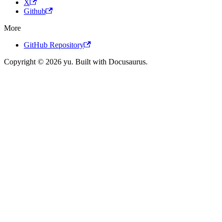
X
Github
More
GitHub Repository
Copyright © 2026 yu. Built with Docusaurus.