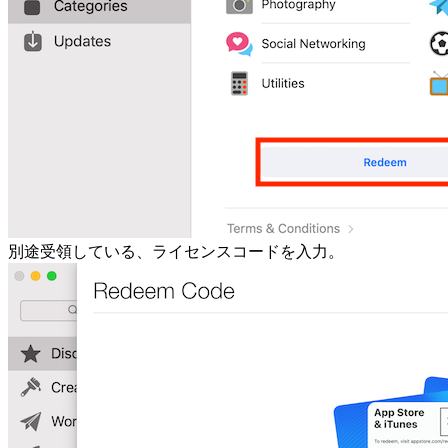
別途受領している、ライセンスコードを入力。