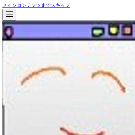
メインコンテンツまでスキップ