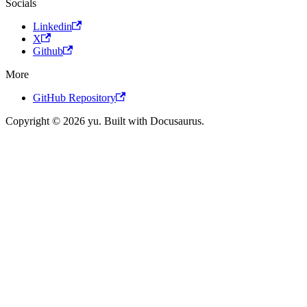
Socials
Linkedin
X
Github
More
GitHub Repository
Copyright © 2026 yu. Built with Docusaurus.