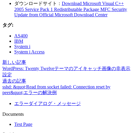
ダウンロードサイト：
Download Microsoft Visual C++
2005 Service Pack 1 Redistributable Package MFC Security
Update from Official Microsoft Download Center
タグ:
AS400
IBM
System i
System i Access
新しい記事
WordPress: Twenty Twelveテーマのアイキャッチ画像の非表示
設定
過去の記事
sshd: &quot;Read from socket failed: Connection reset by
peer&quot;エラーの解決例
エラーダイアログ・メッセージ
Documents
Test Page