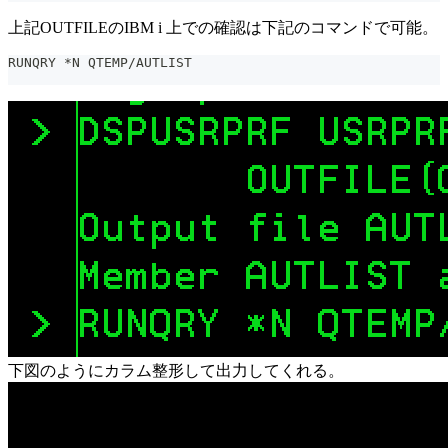
上記OUTFILEのIBM i 上での確認は下記のコマンドで可能。
RUNQRY *N QTEMP/AUTLIST
下図のようにカラム整形して出力してくれる。