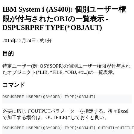
IBM System i (AS400): 個別ユーザー権
限が付与されたOBJの一覧表示 -
DSPUSRPRF TYPE(*OBJAUT)
2015年12月24日
·
約1分
目的
特定ユーザー(例: QSYSOPR)の個別ユーザー権限が付与され
たオブジェクト(*LIB, *FILE, *OBJ, etc...)の一覧表示。
コマンド
DSPUSRPRF USRPRF(QSYSOPR) TYPE(*OBJAUT)
必要に応じてOUTPUTパラメーターを指定する。後々Excel
で加工する場合は、OUTFILEにしておくと良い。
DSPUSRPRF USRPRF(QSYSOPR) TYPE(*OBJAUT) OUTPUT(*OUTFILE