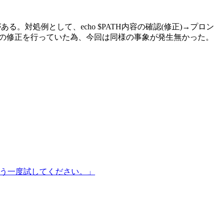
ある。対処例として、echo $PATH内容の確認(修正)→プロン
hs、$PATHの修正を行っていた為、今回は同様の事象が発生無かった。
もう一度試してください。」