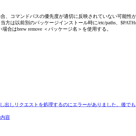
onと異なる場合、コマンドパスの優先度が適切に反映されていない可能性が
で解決可能。 ※当方は以前別のパッケージインストール時に/etc/pat
brew remove ＜パッケージ名＞を使用する。
客様の貸し出しリクエストを処理するのにエラーがありました。後で
題内容