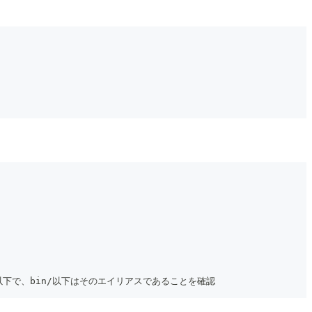
al/Cellar以下で、bin/以下はそのエイリアスであることを確認