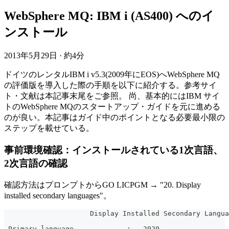
WebSphere MQ: IBM i (AS400) へのイ
ンストール
2013年5月29日
·
約4分
ドイツのレンタルIBM i v5.3(2009年にEOS)へWebSphere MQ
の評価版を導入した際の手順を以下に紹介する。参考サイ
ト・文献は本記事末尾をご参照。 尚、基本的にはIBM サイ
トのWebSphere MQのスタートアップ・ガイドを元に進める
のが良い。本記事はガイド中のポイントとなる必要最小限の
ステップを載せている。
事前環境確認：インストールされている1次言語、
2次言語の確認
確認方法はプロンプトからGO LICPGM → "20. Display
installed secondary languages"。
                     Display Installed Secondary Langua
                                                       
 Primary language . . . . . . :   2929