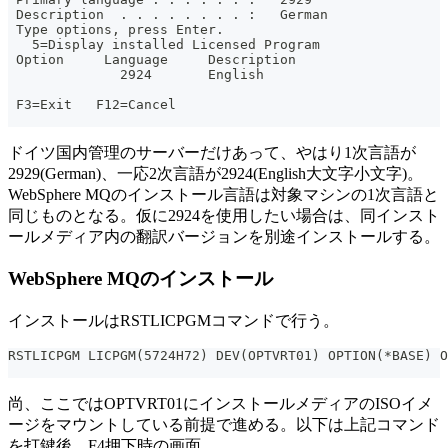
 Description  . . . . . . . . :   German
 Type options, press Enter.
   5=Display installed Licensed Program
 Option     Language     Description
              2924       English
                                                       
 F3=Exit   F12=Cancel
ドイツ国内管理のサーバーだけあって、やはり1次言語が
2929(German)、一応2次言語が2924(English大文字小文字)。
WebSphere MQのインストール言語は対象マシンの1次言語と
同じものとなる。仮に2924を使用したい場合は、同インスト
ールメディア内の翻訳バージョンを別途インストールする。
WebSphere MQのインストール
インストールはRSTLICPGMコマンドで行う。
RSTLICPGM LICPGM(5724H72) DEV(OPTVRT01) OPTION(*BASE) O
尚、ここではOPTVRT01にインストールメディアのISOイメ
ージをマウントしている前提で進める。以下は上記コマンド
を打鍵後、F4押下時の画面。