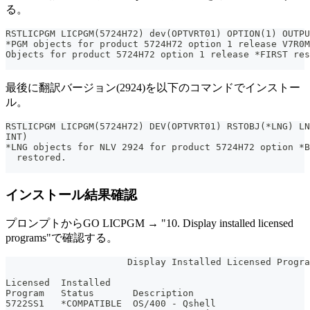
る。
RSTLICPGM LICPGM(5724H72) dev(OPTVRT01) OPTION(1) OUTPU
*PGM objects for product 5724H72 option 1 release V7R0M
Objects for product 5724H72 option 1 release *FIRST res
最後に翻訳バージョン(2924)を以下のコマンドでインストー
ル。
RSTLICPGM LICPGM(5724H72) DEV(OPTVRT01) RSTOBJ(*LNG) LN
INT)
*LNG objects for NLV 2924 for product 5724H72 option *B
  restored.
インストール結果確認
プロンプトからGO LICPGM → "10. Display installed licensed
programs"で確認する。
                      Display Installed Licensed Progra
                                                       
Licensed  Installed
Program   Status       Description
5722SS1   *COMPATIBLE  OS/400 - Qshell