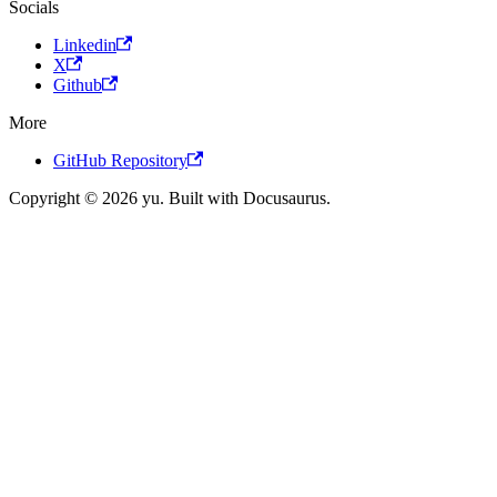
Socials
Linkedin
X
Github
More
GitHub Repository
Copyright © 2026 yu. Built with Docusaurus.