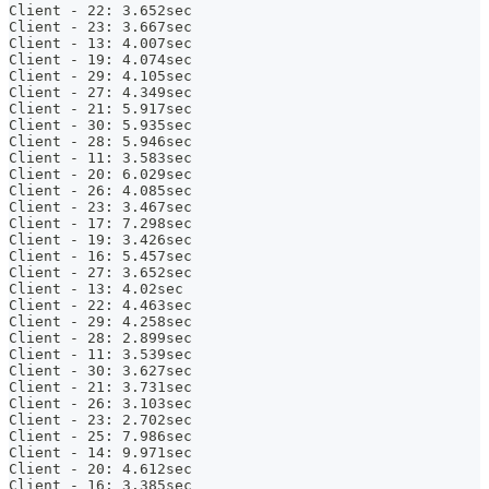
Client - 22: 3.652sec
Client - 23: 3.667sec
Client - 13: 4.007sec
Client - 19: 4.074sec
Client - 29: 4.105sec
Client - 27: 4.349sec
Client - 21: 5.917sec
Client - 30: 5.935sec
Client - 28: 5.946sec
Client - 11: 3.583sec
Client - 20: 6.029sec
Client - 26: 4.085sec
Client - 23: 3.467sec
Client - 17: 7.298sec
Client - 19: 3.426sec
Client - 16: 5.457sec
Client - 27: 3.652sec
Client - 13: 4.02sec
Client - 22: 4.463sec
Client - 29: 4.258sec
Client - 28: 2.899sec
Client - 11: 3.539sec
Client - 30: 3.627sec
Client - 21: 3.731sec
Client - 26: 3.103sec
Client - 23: 2.702sec
Client - 25: 7.986sec
Client - 14: 9.971sec
Client - 20: 4.612sec
Client - 16: 3.385sec