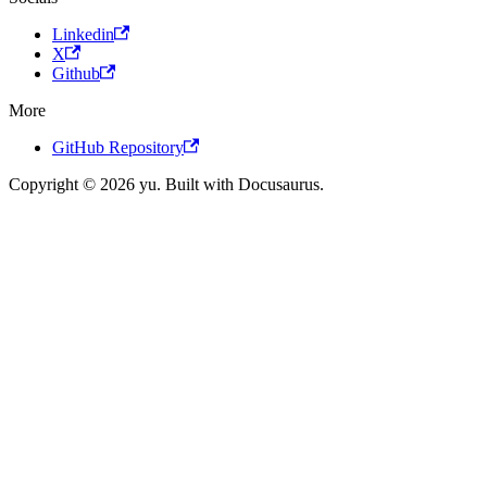
Linkedin
X
Github
More
GitHub Repository
Copyright © 2026 yu. Built with Docusaurus.