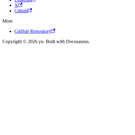
X
Github
More
GitHub Repository
Copyright © 2026 yu. Built with Docusaurus.