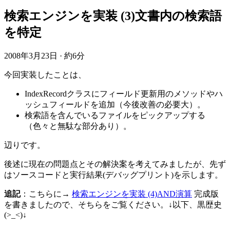
検索エンジンを実装 (3)文書内の検索語
を特定
2008年3月23日
·
約6分
今回実装したことは、
IndexRecordクラスにフィールド更新用のメソッドやハ
ッシュフィールドを追加（今後改善の必要大）。
検索語を含んでいるファイルをピックアップする
（色々と無駄な部分あり）。
辺りです。
後述に現在の問題点とその解決案を考えてみましたが、先ず
はソースコードと実行結果(デバッグプリント)を示します。
追記
：こちらに→
検索エンジンを実装 (4)AND演算
完成版
を書きましたので、そちらをご覧ください。↓以下、黒歴史
(>_<)↓