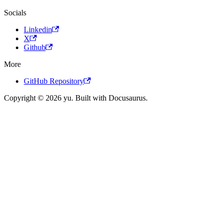
Socials
Linkedin
X
Github
More
GitHub Repository
Copyright © 2026 yu. Built with Docusaurus.