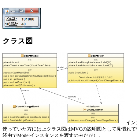
クラス図
イン
使っていた方には上クラス図はMVCの説明図として見慣れているかもしれない
経由でModelインスタンスを渡すのみだが）。