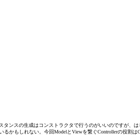
スタンスの生成はコンストラクタで行うのがいいのですが、は
。今回ModelとViewを繋ぐControllerの役割はCountLi