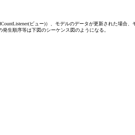
ountListener(ビュー)）、モデルのデータが更新され
の発生順序等は下図のシーケンス図のようになる。