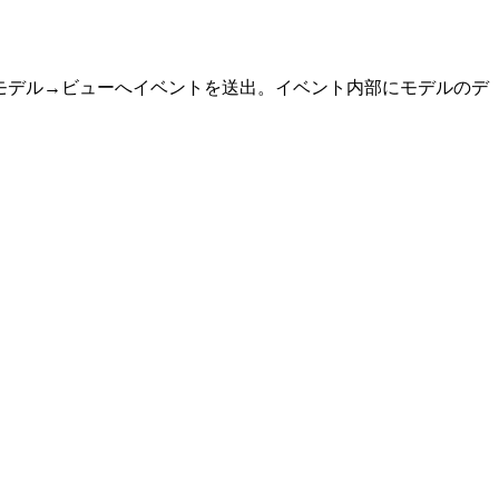
た場合、モデル→ビューへイベントを送出。イベント内部にモデルのデ