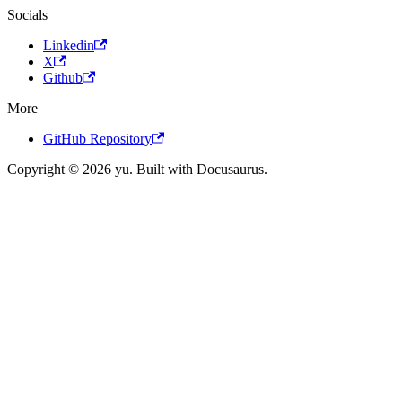
Socials
Linkedin
X
Github
More
GitHub Repository
Copyright © 2026 yu. Built with Docusaurus.