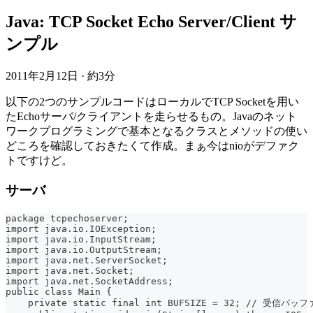
Java: TCP Socket Echo Server/Client サ
ンプル
2011年2月12日
·
約3分
以下の2つのサンプルコードはローカルでTCP Socketを用い
たEchoサーバ/クライアントを走らせるもの。Javaのネット
ワークプログラミングで基本となるクラスとメソッドの使い
どころを確認しておきたくて作成。まぁ今はnioがデファク
トですけど。
サーバ
package tcpechoserver;
import java.io.IOException;
import java.io.InputStream;
import java.io.OutputStream;
import java.net.ServerSocket;
import java.net.Socket;
import java.net.SocketAddress;
public class Main {
    private static final int BUFSIZE = 32; // 受信バ