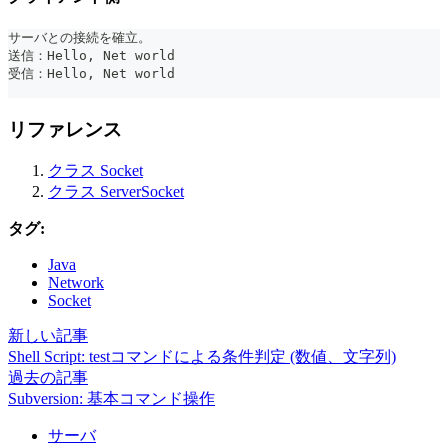
サーバとの接続を確立。
送信：Hello, Net world
受信：Hello, Net world
リファレンス
クラス Socket
クラス ServerSocket
タグ:
Java
Network
Socket
新しい記事
Shell Script: testコマンドによる条件判定 (数値、文字列)
過去の記事
Subversion: 基本コマンド操作
サーバ