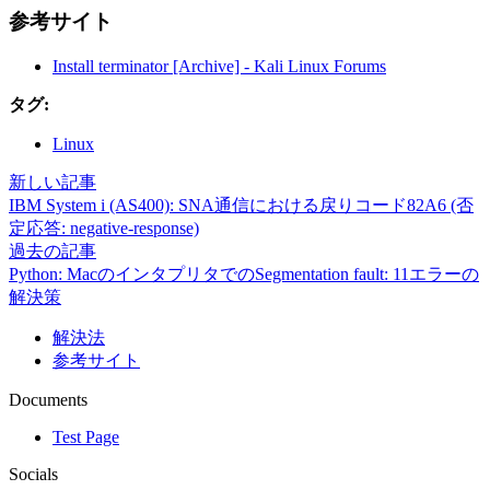
参考サイト
Install terminator [Archive] - Kali Linux Forums
タグ:
Linux
新しい記事
IBM System i (AS400): SNA通信における戻りコード82A6 (否
定応答: negative-response)
過去の記事
Python: MacのインタプリタでのSegmentation fault: 11エラーの
解決策
解決法
参考サイト
Documents
Test Page
Socials