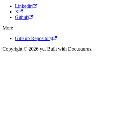
Linkedin
X
Github
More
GitHub Repository
Copyright © 2026 yu. Built with Docusaurus.