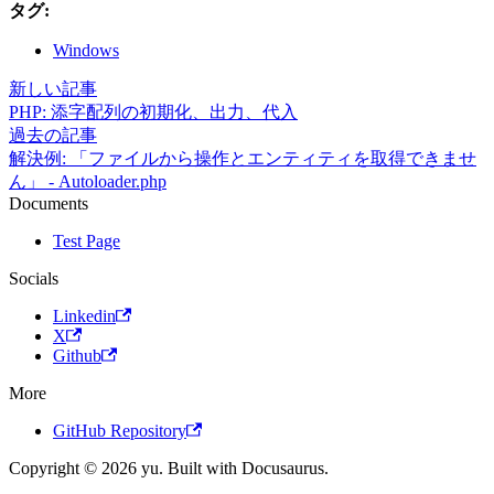
タグ:
Windows
新しい記事
PHP: 添字配列の初期化、出力、代入
過去の記事
解決例: 「ファイルから操作とエンティティを取得できませ
ん」 - Autoloader.php
Documents
Test Page
Socials
Linkedin
X
Github
More
GitHub Repository
Copyright © 2026 yu. Built with Docusaurus.