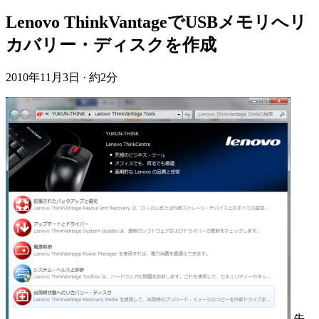
Lenovo ThinkVantageでUSBメモリへリ
カバリー・ディスクを作成
2010年11月3日
·
約2分
先