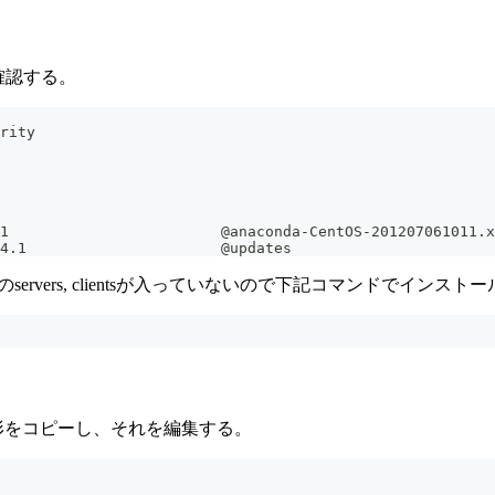
確認する。
rity
1                        @anaconda-CentOS-201207061011.x
4.1                      @updates
vers, clientsが入っていないので下記コマンドでインスト
な形をコピーし、それを編集する。