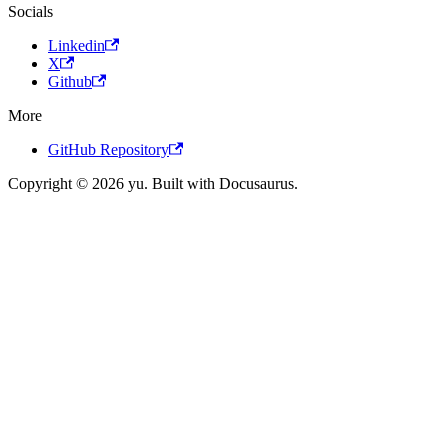
Socials
Linkedin
X
Github
More
GitHub Repository
Copyright © 2026 yu. Built with Docusaurus.