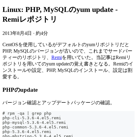
Linux: PHP, MySQLのyum update -
Remiレポジトリ
2013年8月4日
·
約4分
CentOSを使用しているがデフォルトのyumリポジトリだと
PHP, MySQLのバージョンが古いので、これまでサードパー
ティーのリポジトリ、
Remi
を用いていた。当記事はRemiリ
ポジトリを用いてのyum updateの覚え書きとなる。Remiのイ
ンストールや設定、PHP, MySQLのインストール、設定は割
愛する。
PHPのupdate
バージョン確認とアップデートパッケージの確認。
# rpm -qa | grep php
php-cli-5.3.6-4.el5.remi
php-mysql-5.3.6-4.el5.remi
php-common-5.3.6-4.el5.remi
php-5.3.6-4.el5.remi
php-mbstring-5.3.6-4.el5.remi