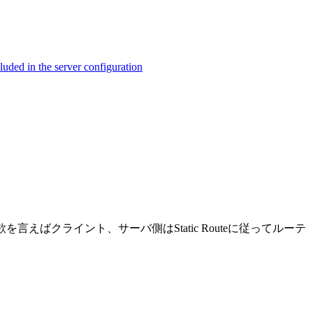
ed in the server configuration
を言えばクライント、サーバ側はStatic Routeに従ってルーテ