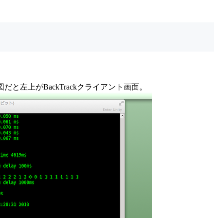
図だと左上がBackTrackクライアント画面。