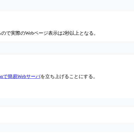
するので実際のWebページ表示は2秒以上となる。
honで簡易Webサーバ
を立ち上げることにする。