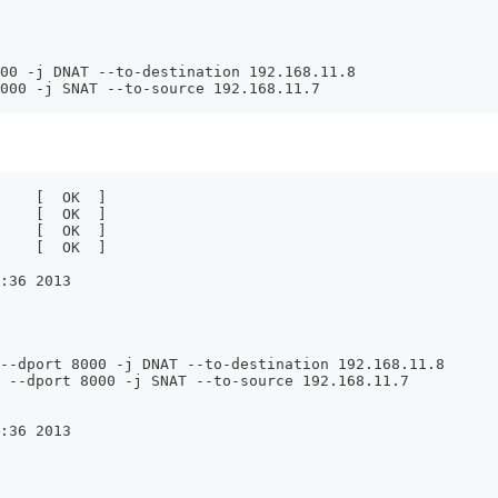
00 -j DNAT --to-destination 192.168.11.8
000 -j SNAT --to-source 192.168.11.7
    [  OK  ]
    [  OK  ]
    [  OK  ]
    [  OK  ]
:36 2013
--dport 8000 -j DNAT --to-destination 192.168.11.8
 --dport 8000 -j SNAT --to-source 192.168.11.7
:36 2013