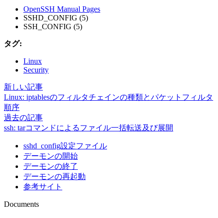
OpenSSH Manual Pages
SSHD_CONFIG (5)
SSH_CONFIG (5)
タグ:
Linux
Security
新しい記事
Linux: iptablesのフィルタチェインの種類とパケットフィルタ
順序
過去の記事
ssh: tarコマンドによるファイル一括転送及び展開
sshd_config設定ファイル
デーモンの開始
デーモンの終了
デーモンの再起動
参考サイト
Documents