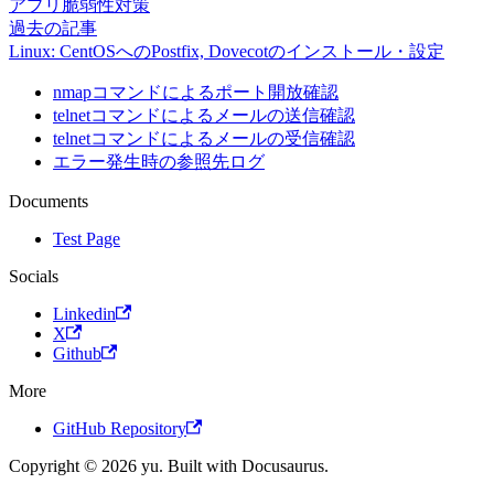
アプリ脆弱性対策
過去の記事
Linux: CentOSへのPostfix, Dovecotのインストール・設定
nmapコマンドによるポート開放確認
telnetコマンドによるメールの送信確認
telnetコマンドによるメールの受信確認
エラー発生時の参照先ログ
Documents
Test Page
Socials
Linkedin
X
Github
More
GitHub Repository
Copyright © 2026 yu. Built with Docusaurus.