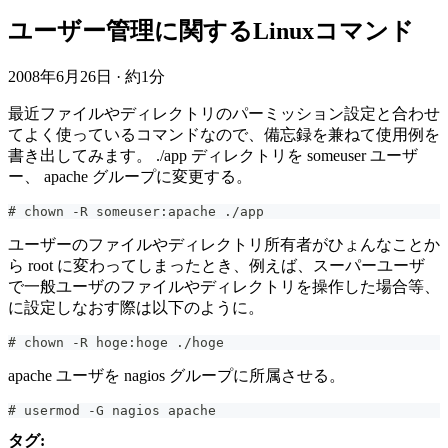
ユーザー管理に関するLinuxコマンド
2008年6月26日
·
約1分
最近ファイルやディレクトリのパーミッション設定と合わせ
てよく使っているコマンドなので、備忘録を兼ねて使用例を
書き出してみます。 ./app ディレクトリを someuser ユーザ
ー、 apache グループに変更する。
# chown -R someuser:apache ./app
ユーザーのファイルやディレクトリ所有者がひょんなことか
ら root に変わってしまったとき、例えば、スーパーユーザ
で一般ユーザのファイルやディレクトリを操作した場合等、
に設定しなおす際は以下のように。
# chown -R hoge:hoge ./hoge
apache ユーザを nagios グループに所属させる。
# usermod -G nagios apache
タグ: