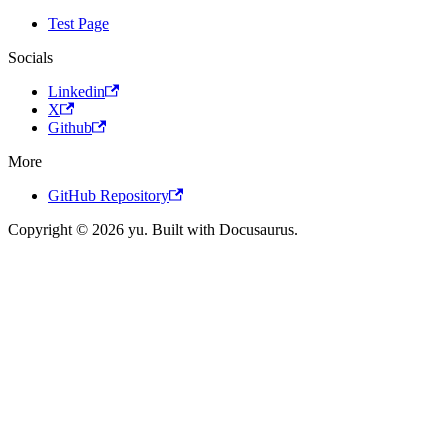
Test Page
Socials
Linkedin
X
Github
More
GitHub Repository
Copyright © 2026 yu. Built with Docusaurus.