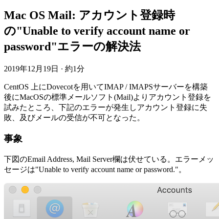
Mac OS Mail: アカウント登録時
の"Unable to verify account name or
password"エラーの解決法
2019年12月19日
·
約1分
CentOS 上にDovecotを用いてIMAP / IMAPSサーバーを構築
後にMacOSの標準メールソフト(Mail)よりアカウント登録を
試みたところ、下記のエラーが発生しアカウント登録に失
敗、及びメールの受信が不可となった。
事象
下図のEmail Address, Mail Server欄は伏せている。エラーメッ
セージは"Unable to verify account name or password."。