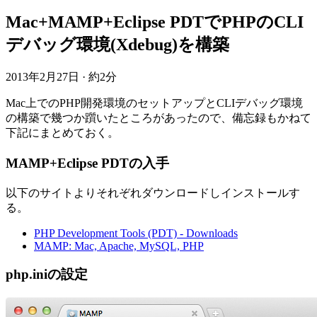
Mac+MAMP+Eclipse PDTでPHPのCLI
デバッグ環境(Xdebug)を構築
2013年2月27日
·
約2分
Mac上でのPHP開発環境のセットアップとCLIデバッグ環境
の構築で幾つか躓いたところがあったので、備忘録もかねて
下記にまとめておく。
MAMP+Eclipse PDTの入手
以下のサイトよりそれぞれダウンロードしインストールす
る。
PHP Development Tools (PDT) - Downloads
MAMP: Mac, Apache, MySQL, PHP
php.iniの設定