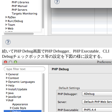
続いてPHP Debug画面でPHP Debugger、PHP Executable、CLI
Debugチェックボックス等の設定を下図の様に設定する。