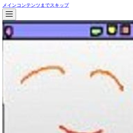
メインコンテンツまでスキップ