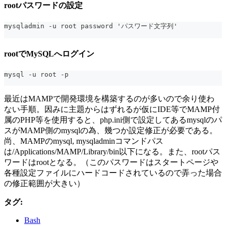
rootパスワードの設定
mysqladmin -u root password 'パスワード文字列'
rootでMySQLへログイン
mysql -u root -p
最近はMAMPで開発環境を構築するのが多いので余り使わ
ない手順。因みに主題からはずれるが仮にIDE等でMAMP付
属のPHP等を使用すると、php.ini側で設定してあるmysqlのパ
スがMAMP側のmysqlの為、幾つか設定修正が必要である。
尚、MAMPのmysql, mysqladminコマンドパス
は/Applications/MAMP/Library/bin以下になる。また、rootパス
ワードはrootとなる。（このパスワードはスタートページや
各種設定ファイルにハードコードされているので弄った場合
の修正範囲が大きい）
タグ:
Bash