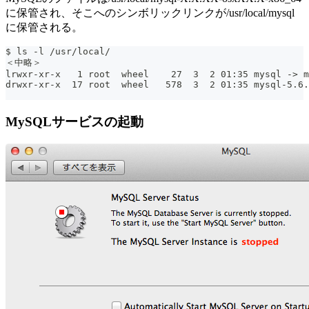
に保管され、そこへのシンボリックリンクが/usr/local/mysql
に保管される。
$ ls -l /usr/local/
＜中略＞
lrwxr-xr-x   1 root  wheel    27  3  2 01:35 mysql -> m
drwxr-xr-x  17 root  wheel   578  3  2 01:35 mysql-5.6.
MySQLサービスの起動