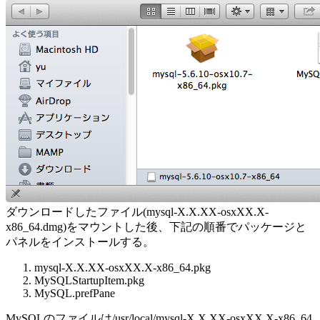
ダウンロードしたファイル(mysql-X.X.XX-osxXX.X-
x86_64.dmg)をマウントした後、下記の順番でパッケージと
パネルをインストールする。
mysql-X.X.XX-osxXX.X-x86_64.pkg
MySQLStartupItem.pkg
MySQL.prefPane
MySQLのファイルは/usr/local/mysql-X.X.XX-osxXX.X-x86_64