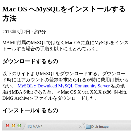
Mac OS へMySQLをインストールする
方法
2013年3月2日
·
約3分
MAMP付属のMySQLではなくMac OSに直にMySQLをインス
トールする場合の手順を以下にまとめておく。
ダウンロードするもの
以下のサイトよりMySQLをダウンロードする。ダウンロー
ド時にはアカウントの登録を求められるが特に費用は掛から
ない。
MySQL :: Download MySQL Community Server
私の環
境はMBA 64bitである為、＜Mac OS X ver. XX.X (x86, 64-bit),
DMG Archive＞ファイルをダウンロードした。
インストールするもの