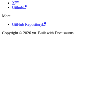
X
Github
More
GitHub Repository
Copyright © 2026 yu. Built with Docusaurus.