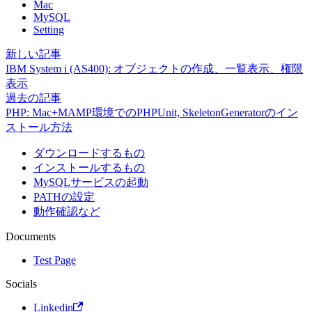
Mac
MySQL
Setting
新しい記事
IBM System i (AS400): オブジェクトの作成、一覧表示、権限
表示
過去の記事
PHP: Mac+MAMP環境でのPHPUnit, SkeletonGeneratorのイン
ストール方法
ダウンロードするもの
インストールするもの
MySQLサービスの起動
PATHの設定
動作確認など
Documents
Test Page
Socials
Linkedin