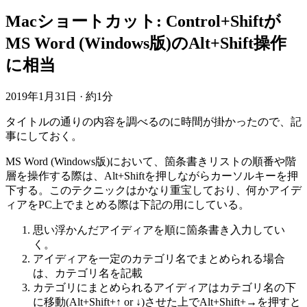
Macショートカット: Control+Shiftが
MS Word (Windows版)のAlt+Shift操作
に相当
2019年1月31日
·
約1分
タイトルの通りの内容を調べるのに時間が掛かったので、記
事にしておく。
MS Word (Windows版)において、箇条書きリストの順番や階
層を操作する際は、Alt+Shiftを押しながらカーソルキーを押
下する。このテクニックはかなり重宝しており、何かアイデ
ィアをPC上でまとめる際は下記の用にしている。
思い浮かんだアイディアを順に箇条書き入力してい
く。
アイディアを一定のカテゴリ名でまとめられる場合
は、カテゴリ名を記載
カテゴリにまとめられるアイディアはカテゴリ名の下
に移動(Alt+Shift+↑ or ↓)させた上でAlt+Shift+→を押すと