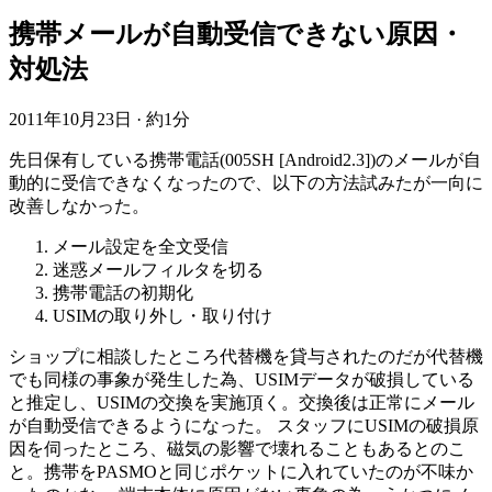
携帯メールが自動受信できない原因・
対処法
2011年10月23日
·
約1分
先日保有している携帯電話(005SH [Android2.3])のメールが自
動的に受信できなくなったので、以下の方法試みたが一向に
改善しなかった。
メール設定を全文受信
迷惑メールフィルタを切る
携帯電話の初期化
USIMの取り外し・取り付け
ショップに相談したところ代替機を貸与されたのだが代替機
でも同様の事象が発生した為、USIMデータが破損している
と推定し、USIMの交換を実施頂く。交換後は正常にメール
が自動受信できるようになった。 スタッフにUSIMの破損原
因を伺ったところ、磁気の影響で壊れることもあるとのこ
と。携帯をPASMOと同じポケットに入れていたのが不味か