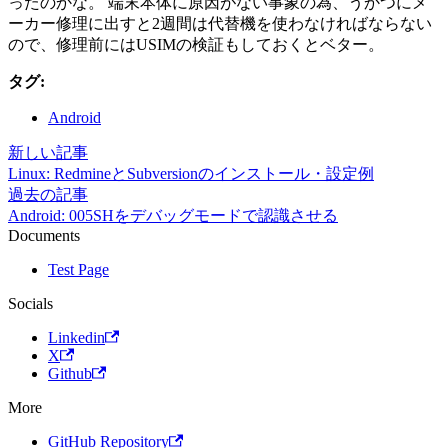
ったのかな。 端末本体に原因がない事象の為、うかつにメ
ーカー修理に出すと2週間は代替機を使わなければならない
ので、修理前にはUSIMの検証もしておくとベター。
タグ:
Android
新しい記事
Linux: RedmineとSubversionのインストール・設定例
過去の記事
Android: 005SHをデバッグモードで認識させる
Documents
Test Page
Socials
Linkedin
X
Github
More
GitHub Repository