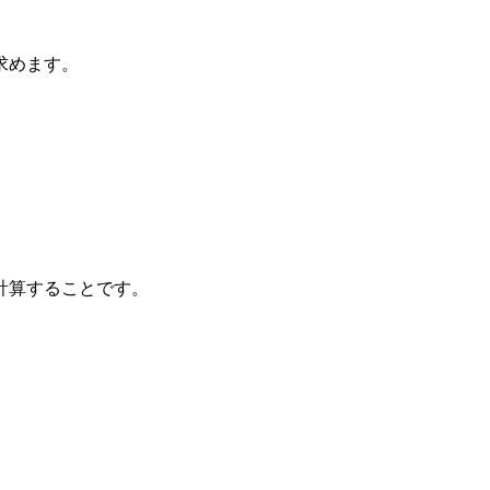
求めます。
計算することです。