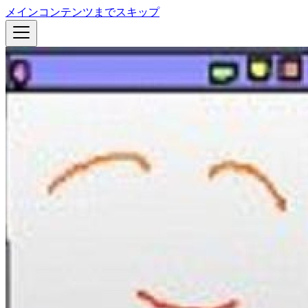
メインコンテンツまでスキップ