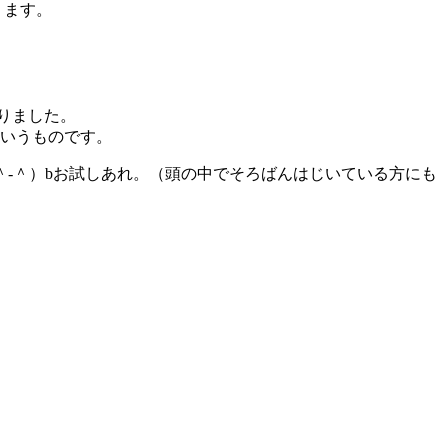
ります。
りました。
というものです。
-＾）bお試しあれ。（頭の中でそろばんはじいている方にも