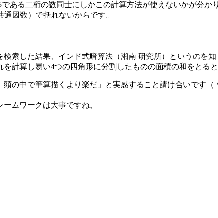
5である二桁の数同士にしかこの計算方法が使えないかが分か
（共通因数）で括れないからです。
を検索した結果、インド式暗算法（湘南 研究所）というのを知
れを計算し易い4つの四角形に分割したものの面積の和をとる
、頭の中で筆算描くより楽だ」と実感すること請け合いです（＾
レームワークは大事ですね。