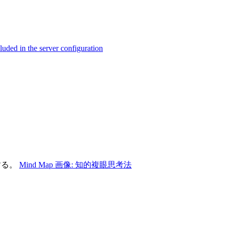
ed in the server configuration
する。
Mind Map 画像: 知的複眼思考法