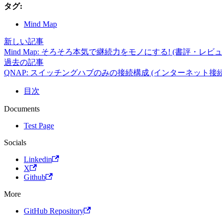
タグ:
Mind Map
新しい記事
Mind Map: そろそろ本気で継続力をモノにする! (書評・レビュ
過去の記事
QNAP: スイッチングハブのみの接続構成 (インターネット接
目次
Documents
Test Page
Socials
Linkedin
X
Github
More
GitHub Repository