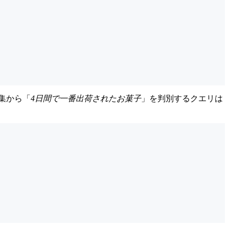
集から「
4日間で一番出荷されたお菓子
」を判別するクエリは