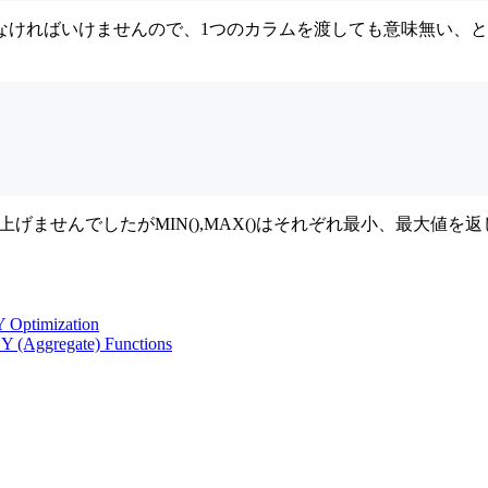
なければいけませんので、1つのカラムを渡しても意味無い、と
上げませんでしたがMIN(),MAX()はそれぞれ最小、最大値
 Optimization
 (Aggregate) Functions