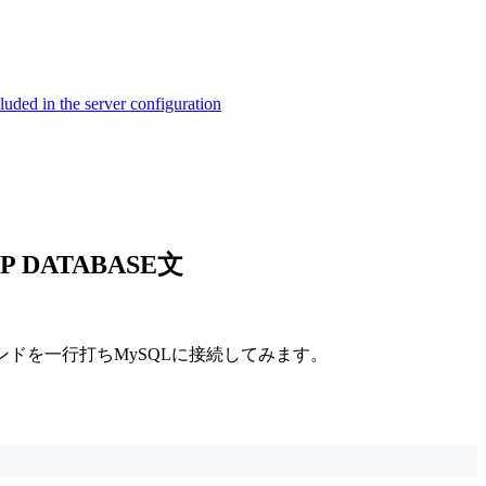
ed in the server configuration
 DATABASE文
ンドを一行打ちMySQLに接続してみます。