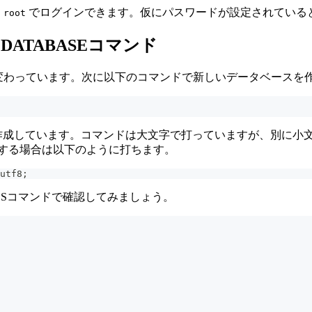
でログインできます。仮にパスワードが設定されている
 root
 DATABASEコマンド
l>に変わっています。次に以下のコマンドで新しいデータベース
う名前のDBを作成しています。コマンドは大文字で打っていますが、
定する場合は以下のように打ちます。
utf8
;
SESコマンドで確認してみましょう。