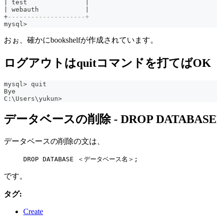
|
 test               
|
|
 webauth            
|
+
--------------------+
mysql
>
おぉ、確かにbookshelfが作成されています。
ログアウトはquitコマンドを打てばOK
mysql
>
 quit
Bye
C:\Users\yukun
>
データベースの削除 - DROP DATABAS
データベースの削除の文は、
DROP DATABASE ＜データベース名＞;
です。
タグ:
Create