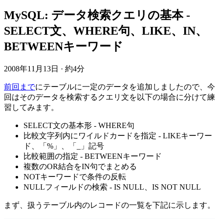
MySQL: データ検索クエリの基本 -
SELECT文、WHERE句、LIKE、IN、
BETWEENキーワード
2008年11月13日
·
約4分
前回まで
にテーブルに一定のデータを追加しましたので、今
回はそのデータを検索するクエリ文を以下の場合に分けて練
習してみます。
SELECT文の基本形 - WHERE句
比較文字列内にワイルドカードを指定 - LIKEキーワー
ド、「%」、「_」記号
比較範囲の指定 - BETWEENキーワード
複数のOR結合をIN句でまとめる
NOTキーワードで条件の反転
NULLフィールドの検索 - IS NULL、IS NOT NULL
まず、扱うテーブル内のレコードの一覧を下記に示します。