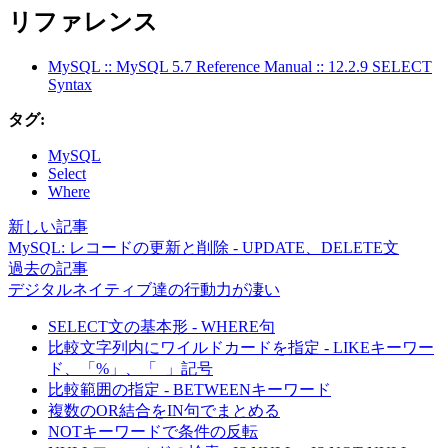
リファレンス
MySQL :: MySQL 5.7 Reference Manual :: 12.2.9 SELECT
Syntax
タグ:
MySQL
Select
Where
新しい記事
MySQL: レコードの更新と削除 - UPDATE、DELETE文
過去の記事
デジタルネイティブ達の行動力が凄い
SELECT文の基本形 - WHERE句
比較文字列内にワイルドカードを指定 - LIKEキーワー
ド、「%」、「_」記号
比較範囲の指定 - BETWEENキーワード
複数のOR結合をIN句でまとめる
NOTキーワードで条件の反転