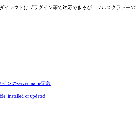
クのリダイレクトはプラグイン等で対応できるが、フルスクラッチ
チドメインのserver_name定義
, installed or updated