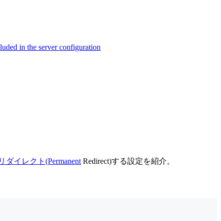
ed in the server configuration
301リダイレクト(Permanent
Redirect)する設定を紹介。