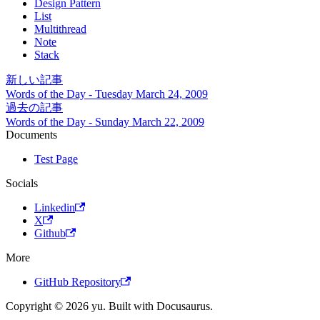
Design Pattern
List
Multithread
Note
Stack
新しい記事
Words of the Day - Tuesday March 24, 2009
過去の記事
Words of the Day - Sunday March 22, 2009
Documents
Test Page
Socials
Linkedin
X
Github
More
GitHub Repository
Copyright © 2026 yu. Built with Docusaurus.