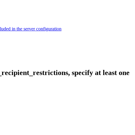
ed in the server configuration
cipient_restrictions, specify at least one