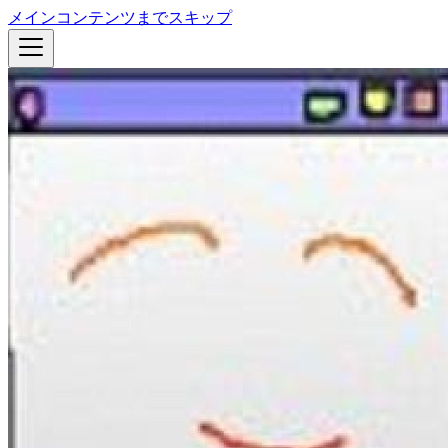
メインコンテンツまでスキップ