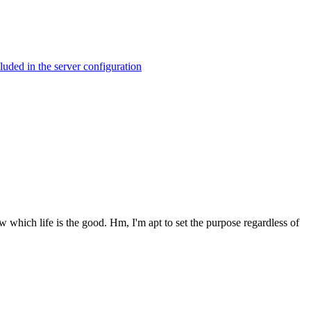
ed in the server configuration
w which life is the good. Hm, I'm apt to set the purpose regardless of