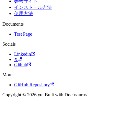
参考サイト
インストール方法
使用方法
Documents
Test Page
Socials
Linkedin
X
Github
More
GitHub Repository
Copyright © 2026 yu. Built with Docusaurus.